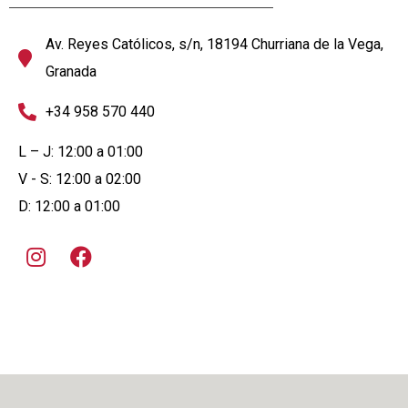
Av. Reyes Católicos, s/n, 18194 Churriana de la Vega,
Granada
+34 958 570 440
L – J: 12:00 a 01:00
V - S: 12:00 a 02:00
D: 12:00 a 01:00