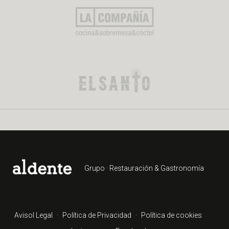
Grupo · Restauración & Gastronomía
Avisol Legal
·
Política de Privacidad
·
Política de cookies