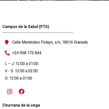
Campus de la Salud (PTS)
Calle Menéndez Pelayo, s/n, 18016 Granada
+34 958 175 844
L – J: 12:00 a 01:00
V - S: 12:00 a 02:00
D: 12:00 a 01:00
Churriana de la vega